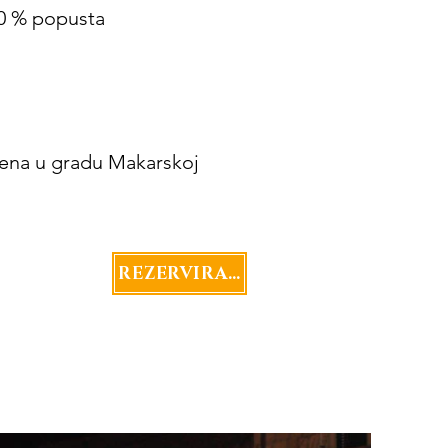
30 % popusta
mena u gradu Makarskoj
REZERVIRAJTE SADA